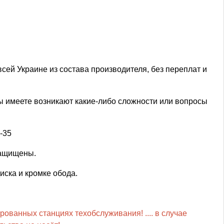
сей Украине из состава производителя, без переплат и
вы имеете возникают какие-либо сложности или вопросы
-35
защищены.
ка и кромке обода.
рованных станциях техобслуживания! .... в случае