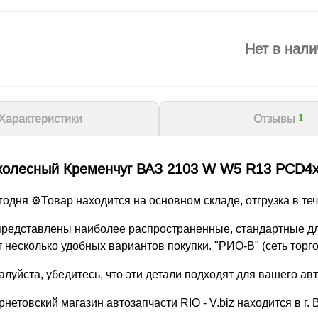
Нет в нали
Характеристики
Отзывы
1
колесный Кременчуг ВАЗ 2103 W W5 R13 PCD4x
дня ⚙️Товар находится на основном складе, отгрузка в теч
z представлены наиболее распространенные, стандартные дл
 несколько удобных вариантов покупки. "РИО-В" (сеть торго
уйста, убедитесь, что эти детали подходят для вашего ав
нетовский магазин автозапчасти RIO - V.biz находится в г.