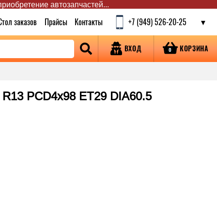
 приобретение автозапчастей...
Стол заказов
Прайсы
Контакты
+7 (949) 526-20-25
КОРЗИНА
ВХОД
0
 R13 PCD4x98 ET29 DIA60.5