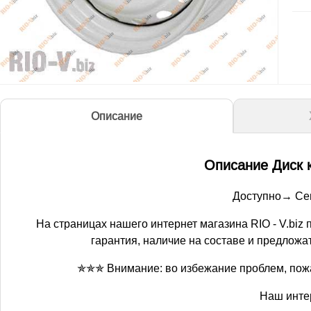
Описание
Описание Диск 
Доступно→ Сего
На страницах нашего интернет магазина RIO - V.bi
гарантия, наличие на составе и предложат
✯✯✯ Внимание: во избежание проблем, пожал
Наш интер