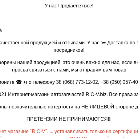
У нас Продается все!
а
ественной продукцией и отзывами. У нас :➦ Доставка по в
посредников!
творены нашей продукцией, это очень важно для нас, если 
просьа связаться с нами, мы отправим вам товар
воните ☎ +по телефону 38 (068) 773-12-02, +38 (050) 057-40
021 Интернет-магазин автозапчастей RIO-V.biz. Все права 
ы незначительные потертости на НЕ ЛИЦЕВОЙ стороне дис
ПРЕТЕНЗИИ НЕ ПРИНИМАЮТСЯ!!!
т магазине "RIO-V"..... устанавливать только на сертифици