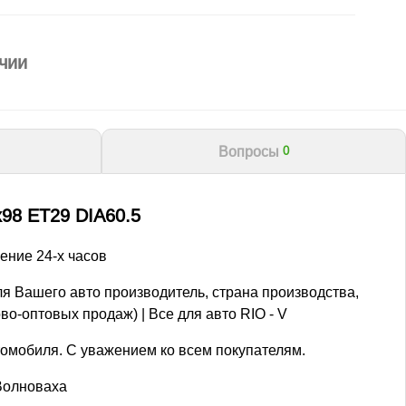
чии
Вопросы
0
98 ET29 DIA60.5
ение 24-х часов
я Вашего авто производитель, страна производства,
во-оптовых продаж) | Все для авто RIO - V
томобиля. С уважением ко всем покупателям.
 Волноваха