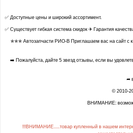
✅ Доступные цены и широкий ассортимент.
✅ Существует гибкая система скидок ✈ Гарантия качеств
✯✯✯ Автозапчасти РИО-В Приглашаем вас на сайт с кач
➡️ Пожалуйста, дайте 5 звезд отзывы, если вы удовле
➦ 
© 2010-2
ВНИМАНИЕ: возможн
!!!ВНИМАНИЕ.....товар купленный в нашем интерне