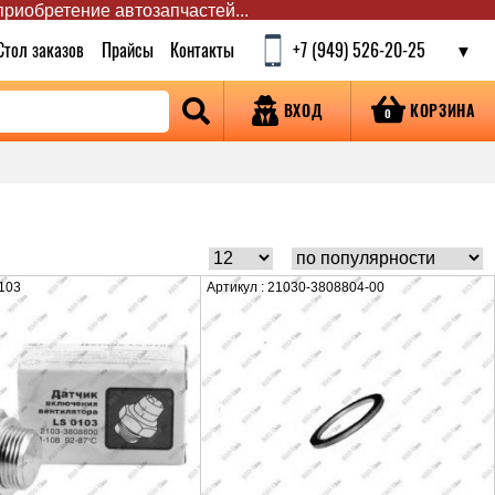
 приобретение автозапчастей...
Стол заказов
Прайсы
Контакты
+7 (949) 526-20-25
КОРЗИНА
ВХОД
0
0103
Артикул : 21030-3808804-00