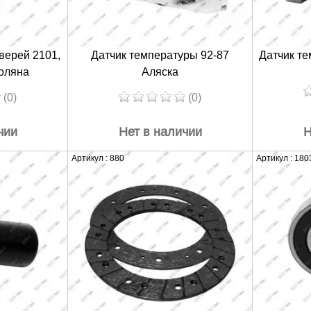
верей 2101,
Датчик температуры 92-87
Датчик те
оляна
Аляска
(0)
(0)
чии
Нет в наличии
Н
Артикул : 880
Артикул : 180