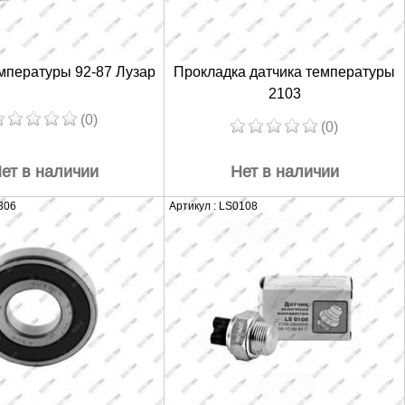
мпературы 92-87 Лузар
Прокладка датчика температуры
2103
(0)
(0)
ет в наличии
Нет в наличии
306
Артикул : LS0108