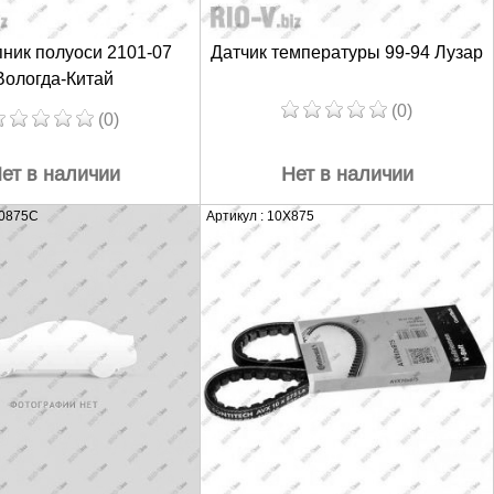
ник полуоси 2101-07
Датчик температуры 99-94 Лузар
Вологда-Китай
(0)
(0)
ет в наличии
Нет в наличии
A0875C
Артикул : 10X875