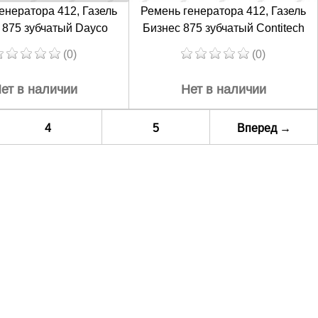
енератора 412, Газель
Ремень генератора 412, Газель
 875 зубчатый Dayco
Бизнес 875 зубчатый Сontitech
(0)
(0)
ет в наличии
Нет в наличии
4
5
Вперед
→