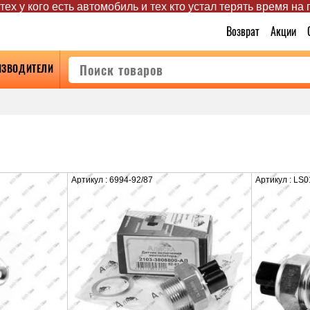
ех у кого есть автомобиль и тех кто устал терять время на
Возврат
Акции
ИЗВОДИТЕЛИ
Артикул : 6994-92/87
Артикул : LS