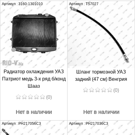
Артикул : 3160-1301010
Артикул : TS7027
Радиатор охлаждения УАЗ
Шланг тормозной УАЗ
Патриот медь 3-х ряд б/конд
задний (47 см) Венгрия
Шааз
(0)
(0)
Нет в наличии
Нет в наличии
Артикул : PH217056C3
Артикул : PH217036C3