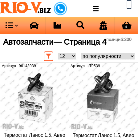
RIO-V
.biz
0
Автозапчасти
— Страница 4
позиций:
200
Артикул : 96143939
Артикул : LT0539
Термостат Ланос 1.5, Авео
Термостат Ланос 1.5, Авео