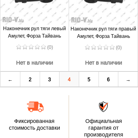
Наконечник рул тяги левый
Наконечник рул тяги правый
Амулет, Форза Тайвань
Амулет, Форза Тайвань
(0)
(0)
Нет в наличии
Нет в наличии
←
2
3
4
5
6
→
Фиксированная
Официальная
стоимость доставки
гарантия от
производителя