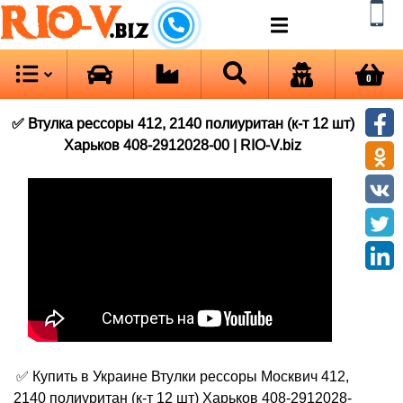
RIO-V
.biz
0
✅ Втулка рессоры 412, 2140 полиуритан (к-т 12 шт)
Харьков 408-2912028-00 | RIO-V.biz
✅ Купить в Украине Втулки рессоры Москвич 412,
2140 полиуритан (к-т 12 шт) Харьков 408-2912028-