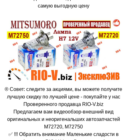
самую выгодную цену
® Совет: следите за акциями, вы можете получите
лучшую скидку по лучшей цене - покупайте у нас
Проверенного продавца RIO-V.biz
Предлагаем вам видеообзор-внешний вид
оригинальных и неоригенальших автозапчастей
M72720, M72750
✅ !!! Обратить внимание Маленькие сладости в