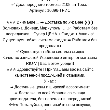
✅ Диск переднего тормоза 2108 шт Триал
Артикул : 10396-ТРИС
✯✯✯ Внимание ... ➡️ Доставка по Украине ❱❱❱
Волноваха, Донецк, Мариуполь……✅ Работаем без
посредников!!. Супер ЦЕНА + Скидки + Акции ✅
Существует гибкая система скидок ➡️ Работаем без
предоплаты
✅ Существует гибкая система скидок
Качество запчастей Украинского интернет магазина
RIO-V | Вас в этом убедит!
✯✯✯ Здравствуйте ! Приглашаем вас на сайт с
качественной продукцией и отзывами.
У нас :
➦ Доступные цены и широкий ассортимент
➦ Доставка по всей Украине со склада
производителя, без переплат и посредников!
✯✯✯ Пожалуйста, оценивайте свои покупки,