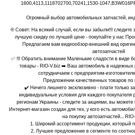
1600,4113,1118702700,70241,1530-1047,B3W016PR,
Огромный выбор автомобильных запчастей, инд
® Совет: На всякий случай, если вы забыли!!! следите
лучшую скидку по лучшей цене - покупайте у нас Пр
Предлагаем вам видеообзор-внешний вид ориги
автозапчастей
✅ !!! Обратить внимание Маленькие сладости в виде 
товары - RIO-V.biz ➡️ Ваш автомобиль в надежных
сотрудничаем с предприятим-изготовителе
Предложении качественных товаров по
✔️ Ничего лишнего эксклюзивно - плати только 
индивидуальные условия для каждого покупателя 
регионам Украины - следите за акциями, вы можете п
Интернет-магазин создан для тех, у кого есть автомобиль
на покупку автозапчастей... RIO-
1. Широкий ассортимент продукции, который 
2. Лучшее предложение в сегменте по соотно