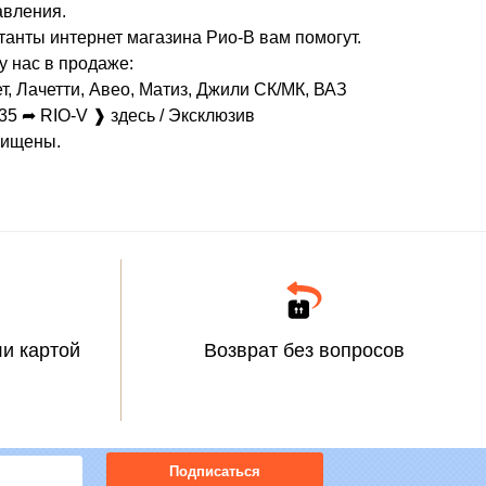
авления.
ьтанты интернет магазина Рио-В вам помогут.
 нас в продаже:
 Лачетти, Авео, Матиз, Джили СК/МК, ВАЗ
-35 ➦ RIO-V ❱ здесь / Эксклюзив
щищены.
и картой
Возврат без вопросов
Подписаться