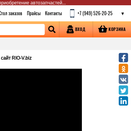
 приобретение автозапчастей...
Стол заказов
Прайсы
Контакты
+7 (949) 526-20-25
КОРЗИНА
ВХОД
0
сайт RIO-V.biz