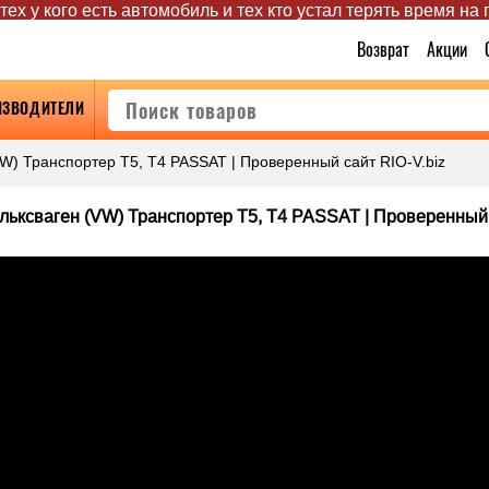
ех у кого есть автомобиль и тех кто устал терять время на
Возврат
Акции
ИЗВОДИТЕЛИ
W) Транспортер Т5, T4 PASSAT | Проверенный сайт RIO-V.biz
льксваген (VW) Транспортер Т5, T4 PASSAT | Проверенный 