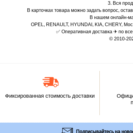
3. Вся про
В карточках товара можно задать вопрос, остав
В нашем онлайн-ма
OPEL, RENAULT, HYUNDAI, KIA, CHERY, Москв
✅ Оперативная доставка ✈ по всей 
© 2010-20
Фиксированная стоимость доставки
Офици
Подписывайтесь
на новос