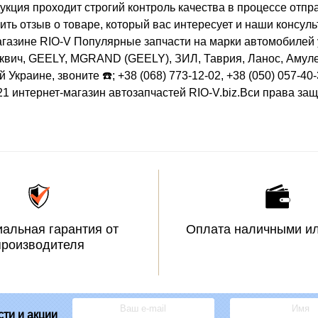
дукция проходит строгий контроль качества в процессе отпр
ить отзыв о товаре, который вас интересует и наши консул
газине RIO-V Популярные запчасти на марки автомобилей у
ич, GEELY, MGRAND (GEELY), ЗИЛ, Таврия, Ланос, Амулет,
Украине, звоните ☎️; +38 (068) 773-12-02, +38 (050) 057-40
21 интернет-магазин автозапчастей RIO-V.biz.Вси права за
альная гарантия от
Оплата наличными ил
производителя
ти и акции