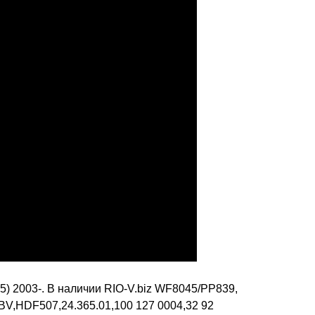
2003-. В наличии RIO-V.biz WF8045/PP839,
V,HDF507,24.365.01,100 127 0004,32 92