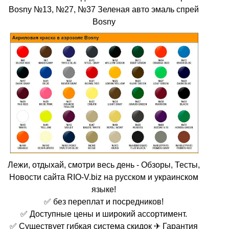
Bosny №13, №27, №37 Зеленая авто эмаль спрей
Bosny
Лежи, отдыхай, смотри весь день - Обзоры, Тесты,
Новости сайта RIO-V.biz на русском и украинском
языке!
✅ без переплат и посредников!
✅ Доступные цены и широкий ассортимент.
✅ Существует гибкая система скидок ✈ Гарантия