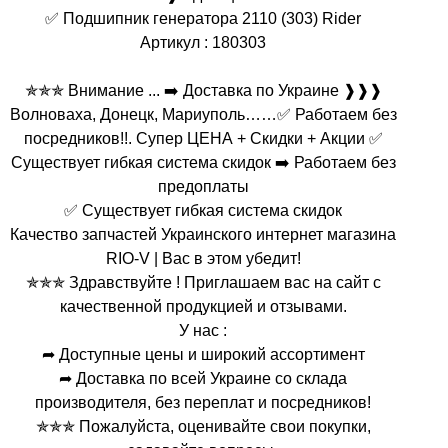
✅ Подшипник генератора 2110 (303) Rider
Артикул : 180303
✯✯✯ Внимание ... ➡️ Доставка по Украине ❱❱❱
Волноваха, Донецк, Мариуполь……✅ Работаем без
посредников!!. Супер ЦЕНА + Скидки + Акции ✅
Существует гибкая система скидок ➡️ Работаем без
предоплаты
✅ Существует гибкая система скидок
Качество запчастей Украинского интернет магазина
RIO-V | Вас в этом убедит!
✯✯✯ Здравствуйте ! Приглашаем вас на сайт с
качественной продукцией и отзывами.
У нас :
➦ Доступные цены и широкий ассортимент
➦ Доставка по всей Украине со склада
производителя, без переплат и посредников!
✯✯✯ Пожалуйста, оценивайте свои покупки,