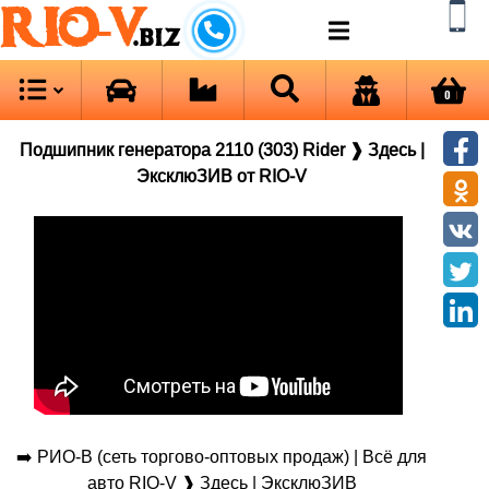
RIO-V
.biz
0
Подшипник генератора 2110 (303) Rider ❱ Здесь |
ЭксклюЗИВ от RIO-V
➡️ РИО-В (сеть торгово-оптовых продаж) | Всё для
авто RIO-V ❱ Здесь | ЭксклюЗИВ