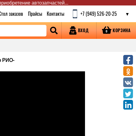
 приобретение автозапчастей...
Стол заказов
Прайсы
Контакты
+7 (949) 526-20-25
КОРЗИНА
ВХОД
0
то РИО-