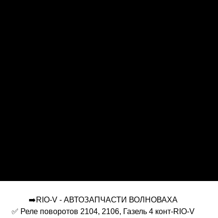
➡️RIO-V - АВТОЗАПЧАСТИ ВОЛНОВАХА
✅ Реле поворотов 2104, 2106, Газель 4 конт-RIO-V