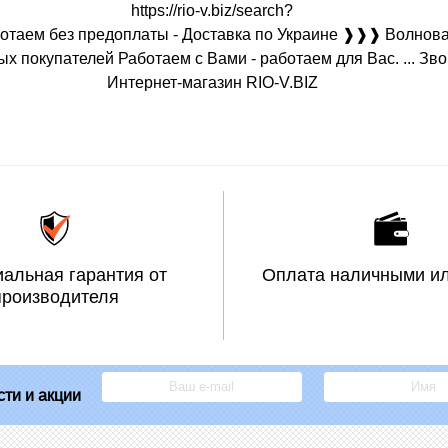
https://rio-v.biz/search?
ботаем без предоплаты - Доставка по Украине ❱❱❱ Волнов
покупателей Работаем с Вами - работаем для Вас. ... Звонит
Интернет-магазин RIO-V.BIZ
альная гарантия от
Оплата наличными ил
производителя
ти и акции