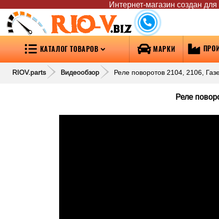
Интернет-магазин создан для т
RIO-V
.biz
ПРО
КАТАЛОГ ТОВАРОВ
МАРКИ
RIOV.parts
Видеообзор
Реле поворотов 2104, 2106, Газе
Реле поворо