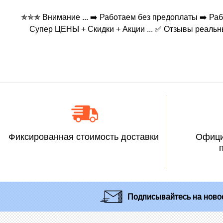
✯✯✯ Внимание ... ➡️ Работаем без предоплаты ➡️ Ра
Супер ЦЕНЫ + Скидки + Акции ... ✅ Отзывы реальных 
Фиксированная стоимость доставки
Офици
Подписывайтесь
на новос