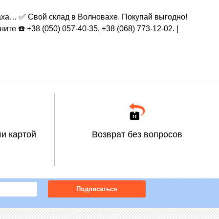
аха… ✅ Свой склад в Волновахе. Покупай выгодно!
е ☎️ +38 (050) 057-40-35, +38 (068) 773-12-02. |
и картой
Возврат без вопросов
Подписаться