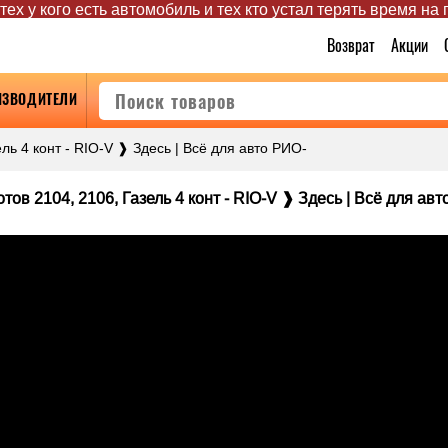
ех у кого есть автомобиль и тех кто устал терять время на
Возврат
Акции
ИЗВОДИТЕЛИ
ль 4 конт - RIO-V ❱ Здесь | Всё для авто РИО-
тов 2104, 2106, Газель 4 конт - RIO-V ❱ Здесь | Всё для ав