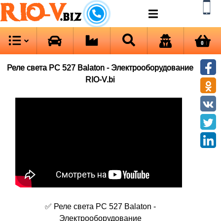
RIO-V
.biz
0
Реле света РС 527 Balaton - Электрооборудование
RIO-V.bi
✅ Реле света РС 527 Balaton -
Электрооборудование