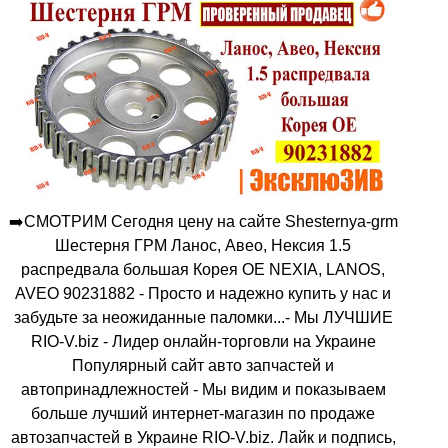
➡️СМОТРИМ Сегодня цену на сайте Shesternya-grm
Шестерня ГРМ Ланос, Авео, Нексия 1.5
распредвала большая Корея ОЕ NEXIA, LANOS,
AVEO 90231882 - Просто и надежно купить у нас и
забудьте за неожиданные паломки...- Мы ЛУЧШИЕ
RIO-V.biz - Лидер онлайн-торговли на Украине
Популярный сайт авто запчастей и
автопринадлежностей - Мы видим и показываем
больше лучший интернет-магазин по продаже
автозапчастей в Украине RIO-V.biz. Лайк и подпись,