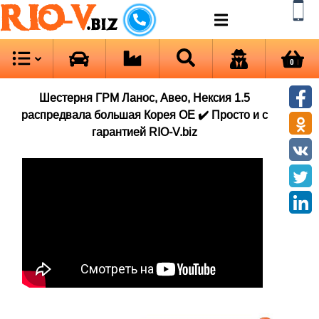
RIO-V
.biz
0
Шестерня ГРМ Ланос, Авео, Нексия 1.5
распредвала большая Корея ОЕ ✔️ Просто и с
гарантией RIO-V.biz