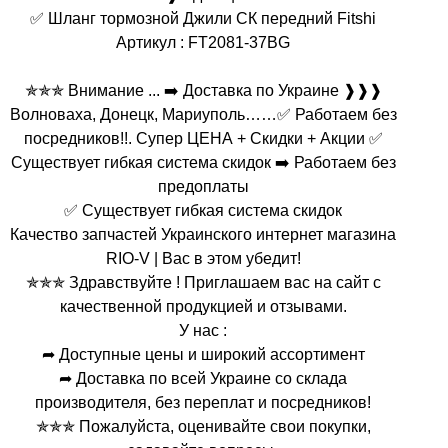
✅ Шланг тормозной Джили СК передний Fitshi
Артикул : FT2081-37BG
✯✯✯ Внимание ... ➡️ Доставка по Украине ❱❱❱
Волноваха, Донецк, Мариуполь……✅ Работаем без
посредников!!. Супер ЦЕНА + Скидки + Акции ✅
Существует гибкая система скидок ➡️ Работаем без
предоплаты
✅ Существует гибкая система скидок
Качество запчастей Украинского интернет магазина
RIO-V | Вас в этом убедит!
✯✯✯ Здравствуйте ! Приглашаем вас на сайт с
качественной продукцией и отзывами.
У нас :
➦ Доступные цены и широкий ассортимент
➦ Доставка по всей Украине со склада
производителя, без переплат и посредников!
✯✯✯ Пожалуйста, оценивайте свои покупки,