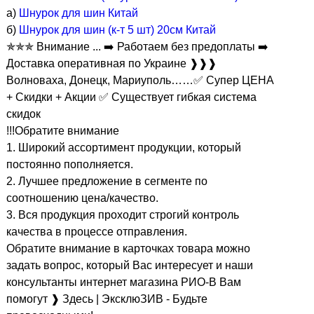
а)
Шнурок для шин Китай
б)
Шнурок для шин (к-т 5 шт) 20см Китай
✯✯✯ Внимание ... ➡️ Работаем без предоплаты ➡️
Доставка оперативная по Украине ❱❱❱
Волноваха, Донецк, Мариуполь……✅ Супер ЦЕНА
+ Скидки + Акции ✅ Существует гибкая система
скидок
!!!Обратите внимание
1. Широкий ассортимент продукции, который
постоянно пополняется.
2. Лучшее предложение в сегменте по
соотношению цена/качество.
3. Вся продукция проходит строгий контроль
качества в процессе отправления.
Обратите внимание в карточках товара можно
задать вопрос, который Вас интересует и наши
консультанты интернет магазина РИО-В Вам
помогут ❱ Здесь | ЭксклюЗИВ - Будьте