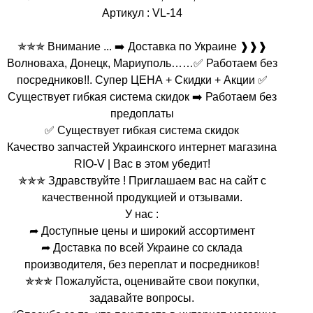
Артикул : VL-14
✯✯✯ Внимание ... ➡️ Доставка по Украине ❱❱❱
Волноваха, Донецк, Мариуполь……✅ Работаем без
посредников!!. Супер ЦЕНА + Скидки + Акции ✅
Существует гибкая система скидок ➡️ Работаем без
предоплаты
✅ Существует гибкая система скидок
Качество запчастей Украинского интернет магазина
RIO-V | Вас в этом убедит!
✯✯✯ Здравствуйте ! Приглашаем вас на сайт с
качественной продукцией и отзывами.
У нас :
➦ Доступные цены и широкий ассортимент
➦ Доставка по всей Украине со склада
производителя, без переплат и посредников!
✯✯✯ Пожалуйста, оценивайте свои покупки,
задавайте вопросы.