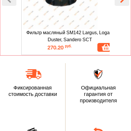
Фильтр масляный SM142 Largus, Logan,
Ф
Duster, Sandero SCT
руб.
270.20
Фиксированная
Официальная
стоимость доставки
гарантия от
производителя