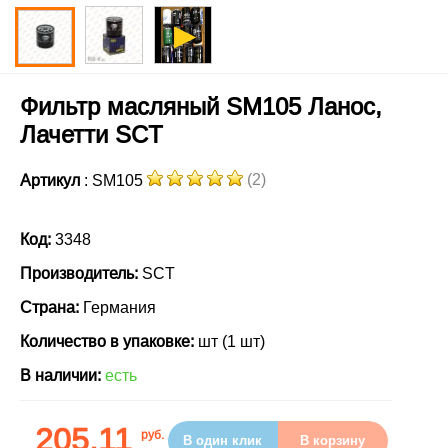
Фильтр масляный SM105 Ланос,
Лачетти SCT
(2)
Артикул
: SM105
Код:
3348
Производитель:
SCT
Страна:
Германия
Количество в упаковке:
шт (1 шт)
В наличии:
есть
205.11
руб.
В один клик
В корзину