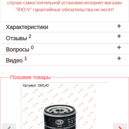
случае самостоятельной установки интернет магазин
"RIO-V" гарантийные обязательства не несёт!
Характеристики
2
Отзывы
0
Вопросы
1
Видео
Похожие товары
Артикул: SM142
Артику