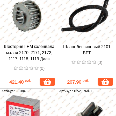
Шестерня ГРМ коленвала
Шланг бензиновый 2101
малая 2170, 2171, 2172,
БРТ
1117, 1118, 1119 Дааз
(0)
(0)
руб.
руб.
421.40
207.90
Артикул : 53.3843
Артикул : 1352.3768-03