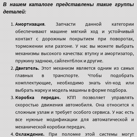
В нашем каталоге представлены такие группы
деталей:
Амортизация
.
Запчасти данной категории
обеспечивают машине мягкий ход и устойчивый
контакт с дорожным покрытием при поворотах,
торможении или разгоне. У нас вы можете выбрать
механизмы высокого качества: втулку и амортизатор,
пружину заднюю, сайлентблок и другие.
Двигатель.
Этот механизм является одним из самых
главных в транспорте. Чтобы подобрать
комплектующие, необходимо знать vin-код или
выбрать марку и модель машины в форме подбора.
Коробка передач.
КПП позволяет управлять
скоростью движения автомобиля. Она относится к
сложным узлам и требует особого сервиса. У нас есть
все нужные модификации для автоматической и
механической коробки передач.
Охлаждение.
При поломке этой системы могут