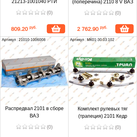
21213-1001040 РТИ
(поперечина) 2110 8 V ВАЗ
(0)
(0)
руб.
руб.
809.20
2 762.90
Артикул : 21010-1006008
Артикул : МК01-30.03.102
Распредвал 2101 в сборе
Комплект рулевых тяг
ВАЗ
(трапеция) 2101 Кедр
(0)
(0)