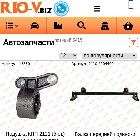
RIO-V
.biz
0
Автозапчасти
позиций:
5415
Артикул : 12886
Артикул : 2110-2904400
Подушка КПП 2121 (5-ст.)
Балка передней подвески