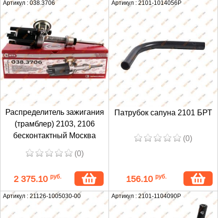
Артикул : 038.3706
Артикул : 2101-1014056Р
Распределитель зажигания
Патрубок сапуна 2101 БРТ
(трамблер) 2103, 2106
бесконтактный Москва
(0)
(0)
руб.
руб.
2 375.10
156.10
Артикул : 21126-1005030-00
Артикул : 2101-1104090Р