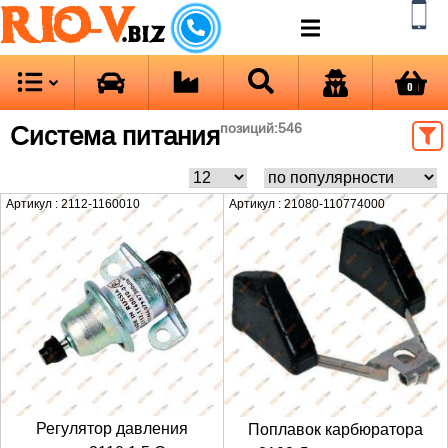
RIO-V
.biz
0
Система питания
позиций:
546
Артикул : 2112-1160010
Артикул : 21080-110774000
Регулятор давления
Поплавок карбюратора