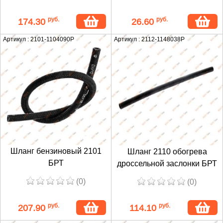
руб.
руб.
174.30
26.60
Артикул : 2101-1104090Р
Артикул : 2112-1148038Р
Шланг бензиновый 2101
Шланг 2110 обогрева
БРТ
дроссельной заслонки БРТ
(0)
(0)
руб.
руб.
207.90
114.10