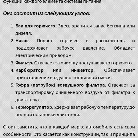
функции каждого элемента системы питания.
Она состоит из следующих узлов:
Бак для горючего
. Здесь хранится запас бензина или
дизеля.
Насос.
Подает горючее в распылитель и
поддерживает рабочее давление. Обладает
электрическим приводом.
Фильтр.
Отвечает за очистку поступающего горючего.
Карбюратор или инжектор.
Обеспечивает
приготовление воздушно-топливной смеси.
Гофра (патрубок) воздушного фильтра.
Отвечает за
транспортировку очищенного воздуха от фильтра к
двигателю.
Терморегулятор.
Удерживает рабочую температуру до
полной остановки двигателя.
Стоит заметить, что в каждой марке автомобиля есть свои
особенности. Это касается как конструкции, так и принципа