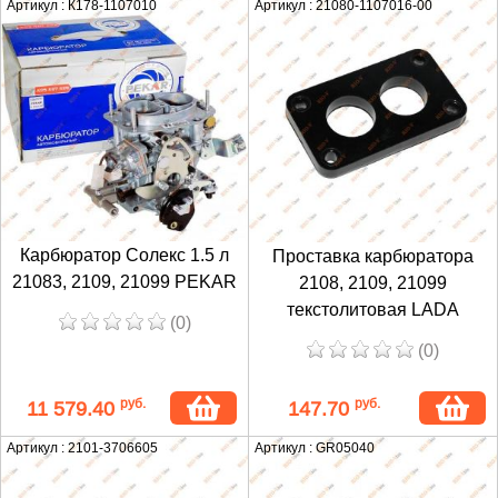
Артикул : К178-1107010
Артикул : 21080-1107016-00
Карбюратор Солекс 1.5 л
Проставка карбюратора
21083, 2109, 21099 PEKAR
2108, 2109, 21099
текстолитовая LADA
(0)
(0)
руб.
руб.
11 579.40
147.70
Артикул : 2101-3706605
Артикул : GR05040