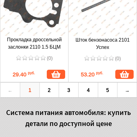
Прокладка дроссельной
Шток бензонасоса 2101
заслонки 2110 1.5 БЦМ
Успех
(0)
(0)
руб.
руб.
29.40
53.20
←
1
2
3
4
5
→
Система питания автомобиля: купить
детали по доступной цене