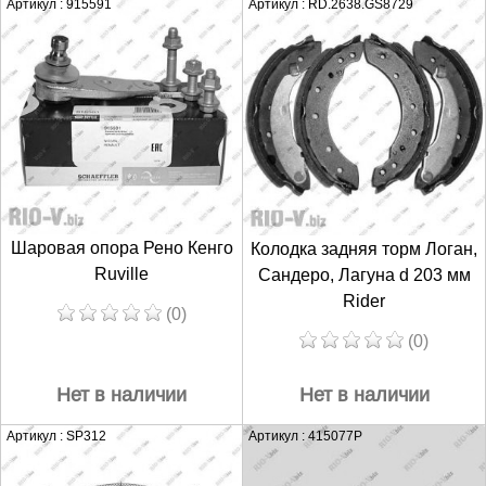
Артикул : 915591
Артикул : RD.2638.GS8729
Шаровая опора Рено Кенго
Колодка задняя торм Логан,
Ruville
Сандеро, Лагуна d 203 мм
Rider
(0)
(0)
Нет в наличии
Нет в наличии
Артикул : SP312
Артикул : 415077P