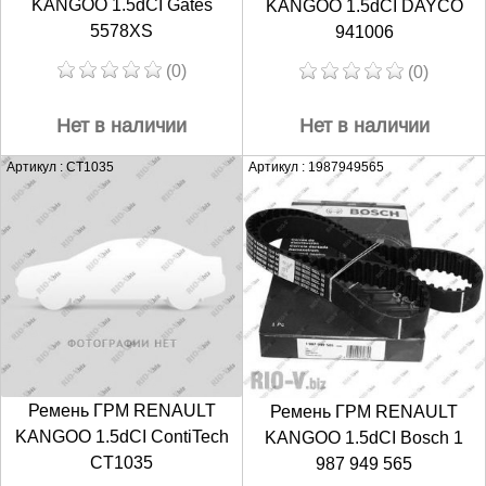
KANGOO 1.5dCI Gates
KANGOO 1.5dCI DAYCO
5578XS
941006
(0)
(0)
Нет в наличии
Нет в наличии
Артикул : CT1035
Артикул : 1987949565
Ремень ГРМ RENAULT
Ремень ГРМ RENAULT
KANGOO 1.5dCI ContiTech
KANGOO 1.5dCI Bosch 1
CT1035
987 949 565