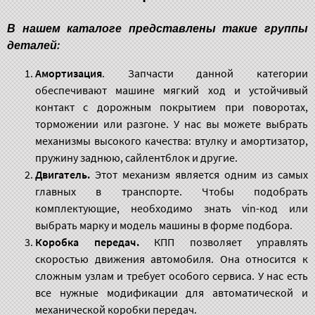
В нашем каталоге представлены такие группы
деталей:
Амортизация
.
Запчасти данной категории
обеспечивают машине мягкий ход и устойчивый
контакт с дорожным покрытием при поворотах,
торможении или разгоне. У нас вы можете выбрать
механизмы высокого качества: втулку и амортизатор,
пружину заднюю, сайлентблок и другие.
Двигатель.
Этот механизм является одним из самых
главных в транспорте. Чтобы подобрать
комплектующие, необходимо знать vin-код или
выбрать марку и модель машины в форме подбора.
Коробка передач.
КПП позволяет управлять
скоростью движения автомобиля. Она относится к
сложным узлам и требует особого сервиса. У нас есть
все нужные модификации для автоматической и
механической коробки передач.