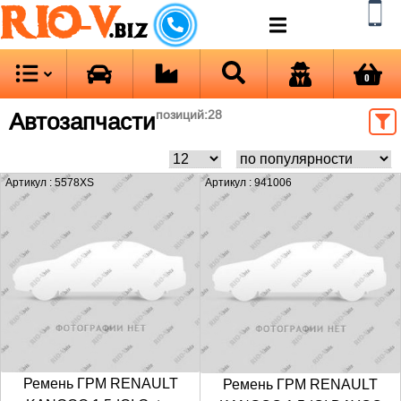
RIO-V
.biz
0
Автозапчасти
позиций:
28
Артикул : 5578XS
Артикул : 941006
Ремень ГРМ RENAULT
Ремень ГРМ RENAULT