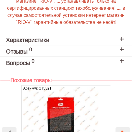
магазине "RIO-V"..... устанавливать только на
сертифицированных станциях техобслуживания! .... в
случае самостоятельной установки интернет магазин
"RIO-V" гарантийные обязательства не несёт!
Характеристики
0
Отзывы
0
Вопросы
Похожие товары
Артикул: GT5521
Артику