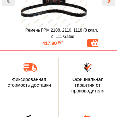
Ремень ГРМ 2108, 2110, 1118 (8 клап.)
Р
Z=111 Gates
руб.
417.90
Фиксированная
Официальная
стоимость доставки
гарантия от
производителя