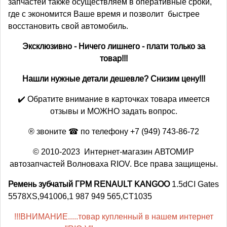
запчастей также осуществляем в оперативные сроки,
где с экономится Ваше время и позволит быстрее
восстановить свой автомобиль.
Эксклюзивно - Ничего лишнего - плати только за
товар!!!
Нашли нужные детали дешевле? Снизим цену!!!
✔️ Обратите внимание в карточках товара имеется
отзывы и МОЖНО задать вопрос.
® звоните ☎ по телефону +7 (949) 743-86-72
© 2010-2023 Интернет-магазин АВТОМИР
автозапчастей Волноваха RIOV. Все права защищены.
Ремень зубчатый ГРМ RENAULT KANGOO
1.5dCI Gates
5578XS,941006,1 987 949 565,CT1035
!!!ВНИМАНИЕ.....товар купленный в нашем интернет