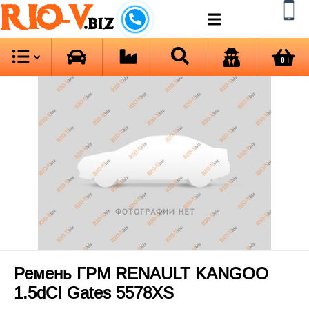
RIO-V
.biz
0
Ремень ГРМ RENAULT KANGOO
1.5dCI Gates 5578XS