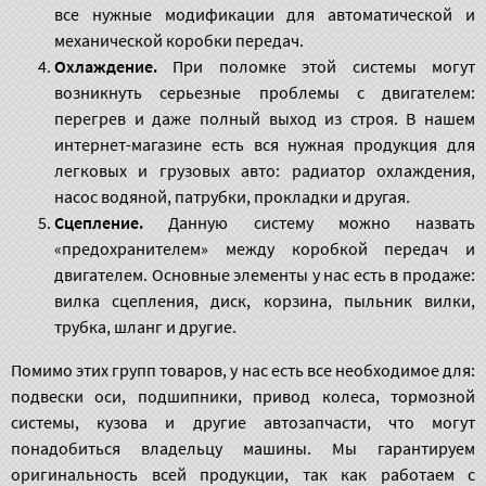
все нужные модификации для автоматической и
механической коробки передач.
Охлаждение.
При поломке этой системы могут
возникнуть серьезные проблемы с двигателем:
перегрев и даже полный выход из строя. В нашем
интернет-магазине есть вся нужная продукция для
легковых и грузовых авто: радиатор охлаждения,
насос водяной, патрубки, прокладки и другая.
Сцепление.
Данную систему можно назвать
«предохранителем» между коробкой передач и
двигателем. Основные элементы у нас есть в продаже:
вилка сцепления, диск, корзина, пыльник вилки,
трубка, шланг и другие.
Помимо этих групп товаров, у нас есть все необходимое для:
подвески оси, подшипники, привод колеса, тормозной
системы, кузова и другие автозапчасти, что могут
понадобиться владельцу машины. Мы гарантируем
оригинальность всей продукции, так как работаем с