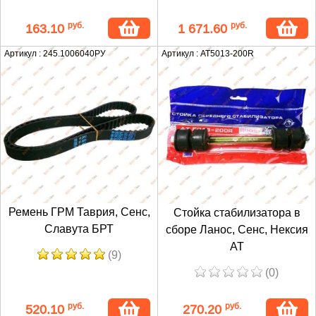
руб.
руб.
163.10
1 671.60
Артикул : 245.1006040РУ
Артикул : AT5013-200R
Ремень ГРМ Таврия, Сенс,
Стойка стабилизатора в
Славута БРТ
сборе Ланос, Сенс, Нексия
АТ
(9)
(0)
руб.
руб.
520.10
270.20