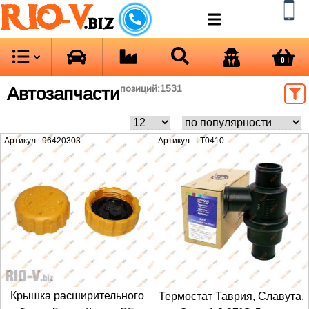
RIO-V
.biz
0
Автозапчасти
позиций:
1531
Артикул : 96420303
Артикул : LT0410
Крышка расширительного
Термостат Таврия, Славута,