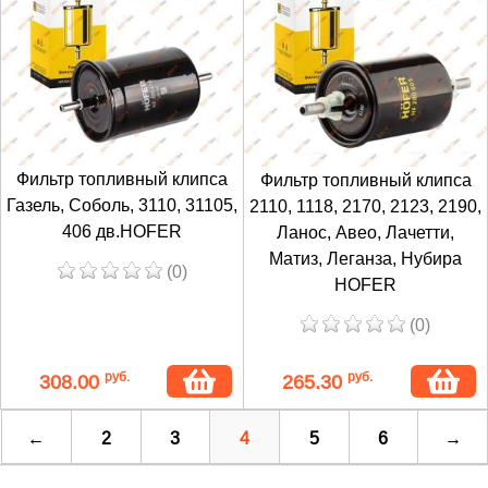
Фильтр топливный клипса
Фильтр топливный клипса
Газель, Соболь, 3110, 31105,
2110, 1118, 2170, 2123, 2190,
406 дв.HOFER
Ланос, Авео, Лачетти,
Матиз, Леганза, Нубира
(0)
HOFER
(0)
руб.
руб.
308.00
265.30
←
2
3
4
5
6
→