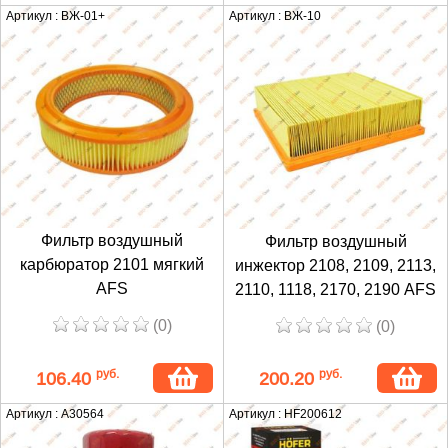
Артикул : ВЖ-01+
Артикул : ВЖ-10
Фильтр воздушный
Фильтр воздушный
карбюратор 2101 мягкий
инжектор 2108, 2109, 2113,
AFS
2110, 1118, 2170, 2190 AFS
(0)
(0)
руб.
руб.
106.40
200.20
Артикул : A30564
Артикул : HF200612