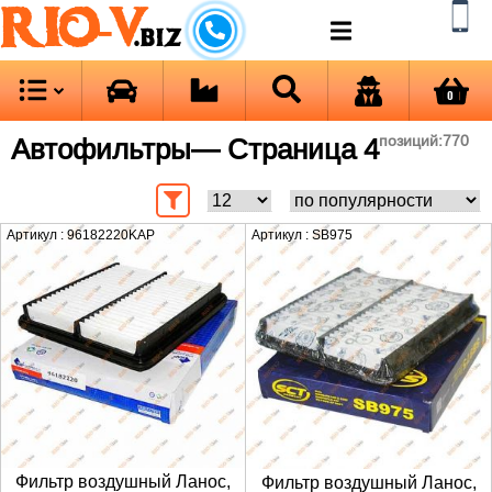
RIO-V
.biz
0
Автофильтры
— Страница 4
позиций:
770
Артикул : 96182220KAP
Артикул : SB975
Фильтр воздушный Ланос,
Фильтр воздушный Ланос,