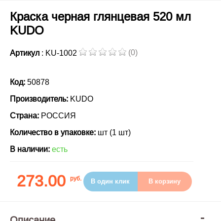
Краска черная глянцевая 520 мл
KUDO
(0)
Артикул
: KU-1002
Код:
50878
Производитель:
KUDO
Страна:
РОССИЯ
Количество в упаковке:
шт (1 шт)
В наличии:
есть
273.00
руб.
В один клик
В корзину
Описание