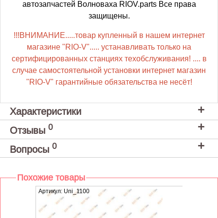
автозапчастей Волноваха RIOV.parts Все права
защищены.
!!!ВНИМАНИЕ.....товар купленный в нашем интернет
магазине "RIO-V"..... устанавливать только на
сертифицированных станциях техобслуживания! .... в
случае самостоятельной установки интернет магазин
"RIO-V" гарантийные обязательства не несёт!
Характеристики
0
Отзывы
0
Вопросы
Похожие товары
Артикул: Uni_1100
Артику