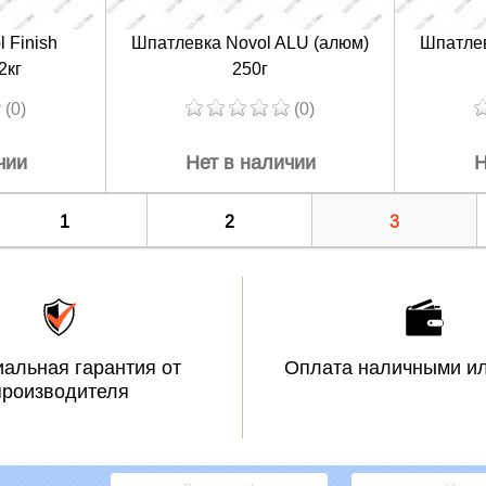
 Finish
Шпатлевка Novol ALU (алюм)
Шпатлев
2кг
250г
(0)
(0)
чии
Нет в наличии
Н
1
2
3
альная гарантия от
Оплата наличными ил
производителя