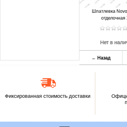
Шпатлевка Novol
отделочная 
Нет в нали
←
Назад
Фиксированная стоимость доставки
Офици