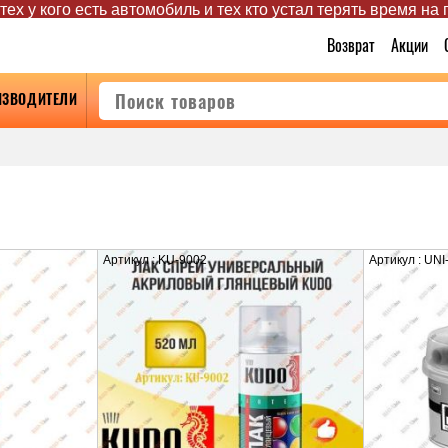
ех у кого есть автомобиль и тех кто устал терять время на
Возврат
Акции
ИЗВОДИТЕЛИ
Артикул : KU-9002
Артикул : UNI