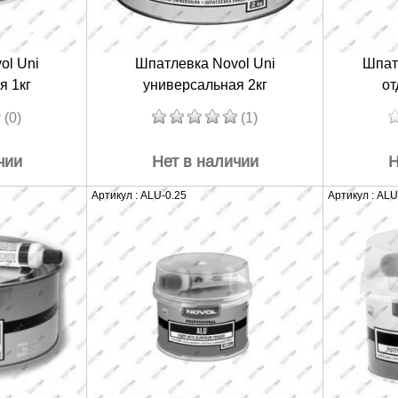
ol Uni
Шпатлевка Novol Uni
Шпат
я 1кг
универсальная 2кг
от
(0)
(1)
чии
Нет в наличии
Н
Артикул : ALU-0.25
Артикул : ALU