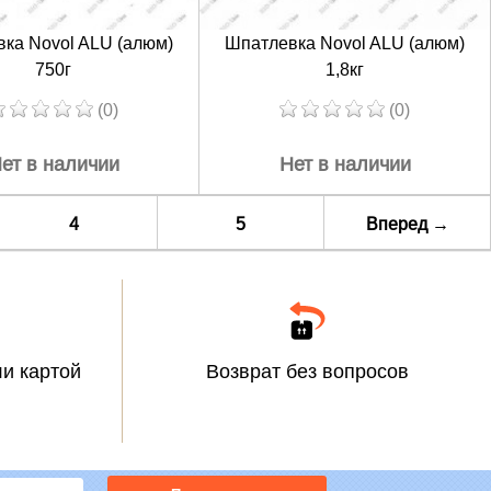
ка Novol ALU (алюм)
Шпатлевка Novol ALU (алюм)
750г
1,8кг
(0)
(0)
ет в наличии
Нет в наличии
4
5
Вперед
→
и картой
Возврат без вопросов