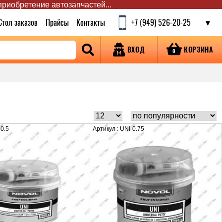
 приобретение автозапчастей...
Стол заказов
Прайсы
Контакты
+7 (949) 526-20-25
КОРЗИНА
ВХОД
0
-0.5
Артикул : UNI-0.75