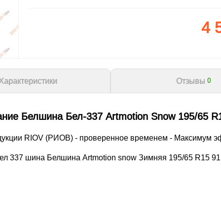
4 
Характеристики
Отзывы
0
ние Белшина Бел-337 Artmotion Snow 195/65 R
дукции RIOV (РИОВ) - проверенное временем - Максимум э
ел 337 шина Белшина Artmotion snow Зимняя 195/65 R15 91