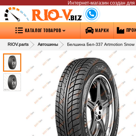
Интернет-магазин создан для т
RIO-V
.biz
ПРО
КАТАЛОГ ТОВАРОВ
МАРКИ
RIOV.parts
Автошины
Белшина Бел-337 Artmotion Snow 