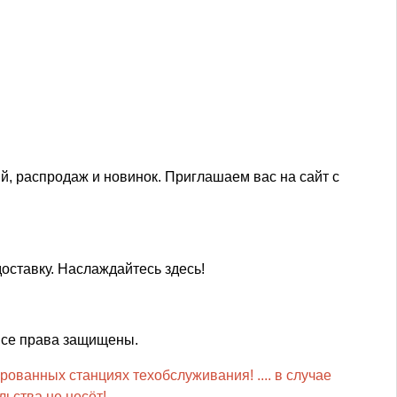
ций, распродаж и новинок. Приглашаем вас на сайт с
оставку. Наслаждайтесь здесь!
Все права защищены.
рованных станциях техобслуживания! .... в случае
ьства не несёт!