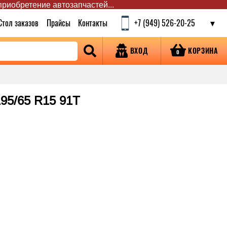
 приобретение автозапчастей...
Стол заказов
Прайсы
Контакты
+7 (949) 526-20-25
КОРЗИНА
ВХОД
0
95/65 R15 91T