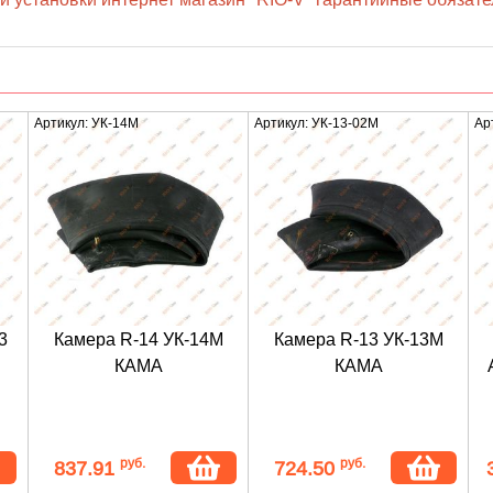
Артикул: УК-14М
Артикул: УК-13-02М
Ар
3
Камера R-14 УК-14М
Камера R-13 УК-13М
КАМА
КАМА
руб.
руб.
837.91
724.50