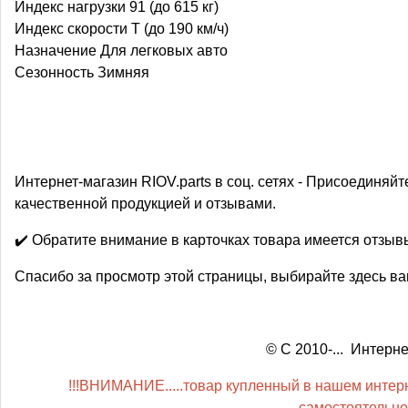
Индекс нагрузки 91 (до 615 кг)
Индекс скорости T (до 190 км/ч)
Назначение Для легковых авто
Сезонность Зимняя
Интернет-магазин RIOV.parts в соц. сетях - Присоединяйт
качественной продукцией и отзывами.
✔️ Обратите внимание в карточках товара имеется отзы
Спасибо за просмотр этой страницы, выбирайте здесь ва
© С 2010-... Интер
!!!ВНИМАНИЕ.....товар купленный в нашем интерне
самостоятельной