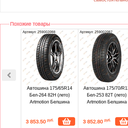
Похожие товары
Артикул: 259002088
Артикул: 259002087
Автошина 175/65R14
Автошина 175/70/R1
Бел-264 82H (лето)
Бел-253 82T (лето)
Artmotion Белшина
Artmotion Белшина
руб.
руб.
3 853.50
3 852.80