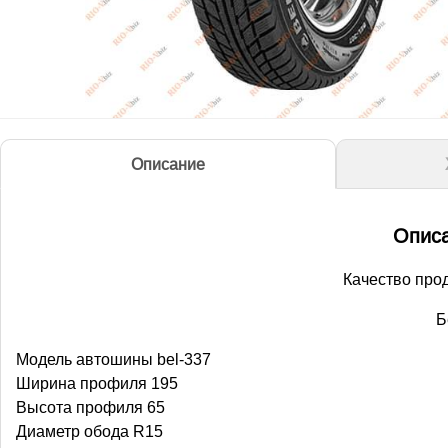
Описание
Описа
Качество про
Б
Модель автошины bel-337
Ширина профиля 195
Высота профиля 65
Диаметр обода R15