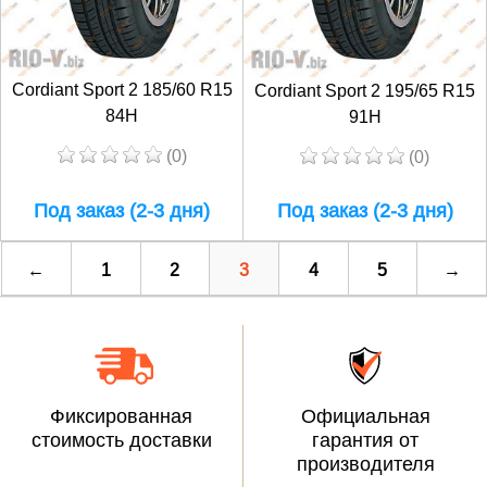
Cordiant Sport 2 185/60 R15
Cordiant Sport 2 195/65 R15
84H
91H
(0)
(0)
Под заказ (2-3 дня)
Под заказ (2-3 дня)
←
1
2
3
4
5
→
Фиксированная
Официальная
стоимость доставки
гарантия от
производителя