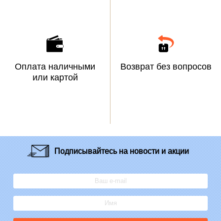
Оплата наличными
Возврат без вопросов
или картой
Подписывайтесь
на новости и акции