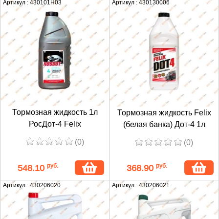
Артикул : 430101Н03
Артикул : 430130006
Тормозная жидкость 1л
Тормозная жидкость Felix
РосДот-4 Felix
(белая банка) Дот-4 1л
(0)
(0)
руб.
руб.
548.10
368.90
Артикул : 430206020
Артикул : 430206021