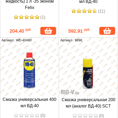
жидкость) 1 л -35 эконом
мл ВД-40
Felix
(11)
(1)
руб.
руб.
204.40
592.91
Артикул : WD-40400
Артикул : 9898
Смазка универсальная 400
Смазка универсальная 200
мл ВД-40
мл (аналог ВД-40) SCT
(0)
(0)