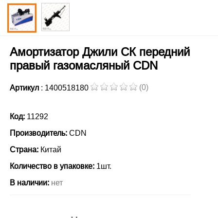
Амортизатор Джили СК передний
правый газомасляный CDN
(0)
Артикул
: 1400518180
Код:
11292
Производитель:
CDN
Страна:
Китай
Количество в упаковке:
1шт.
В наличии:
нет