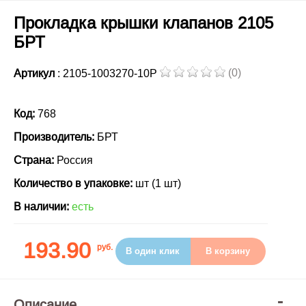
Прокладка крышки клапанов 2105
БРТ
(0)
Артикул
: 2105-1003270-10Р
Код:
768
Производитель:
БРТ
Страна:
Россия
Количество в упаковке:
шт (1 шт)
В наличии:
есть
193.90
руб.
В один клик
В корзину
Описание