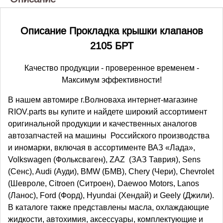
Описание Прокладка крышки клапанов
2105 БРТ
Качество продукции - проверенное временем -
Максимум эффективности!
В нашем автомире г.Волноваха интернет-магазине
RIOV.parts вы купите и найдете широкий ассортимент
оригинальной продукции и качественных аналогов
автозапчастей на машины Российского производства
и иномарки, включая в ассортименте ВАЗ «Лада»,
Volkswagen (Фольксваген), ZAZ (ЗАЗ Таврия), Sens
(Сенс), Audi (Ауди), BMW (БМВ), Chery (Чери), Chevrolet
(Шевроле, Citroen (Ситроен), Daewoo Motors, Lanos
(Ланос), Ford (Форд), Hyundai (Хендай) и Geely (Джили).
В каталоге также представлены масла, охлаждающие
жидкости, автохимия, аксессуары, комплектующие и