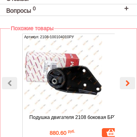
0
Вопросы
Похожие товары
Артикул: 2108-100104010РУ
Артику
Подушка двигателя 2108 боковая БРТ
По
руб.
880.60