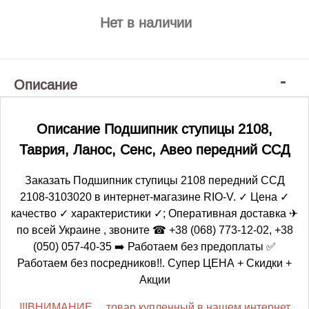
Нет в наличии
Описание
Описание Подшипник ступицы 2108,
Таврия, Ланос, Сенс, Авео передний ССД
Заказать Подшипник ступицы 2108 передний ССД
2108-3103020 в интернет-магазине RIO-V. ✓ Цена ✓
качество ✓ характеристики ✓; Оперативная доставка ✈
по всей Украине , звоните ☎ +38 (068) 773-12-02, +38
(050) 057-40-35 ➡️ Работаем без предоплаты ✅
Работаем без посредников!!. Супер ЦЕНА + Скидки +
Акции
!!!ВНИМАНИЕ.....товар купленный в нашем интернет