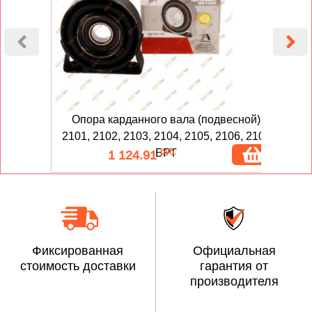
Опора карданного вала (подвесной)
2101, 2102, 2103, 2104, 2105, 2106, 2107
руб.
БРТ
1 124.91
Фиксированная
Официальная
стоимость доставки
гарантия от
производителя