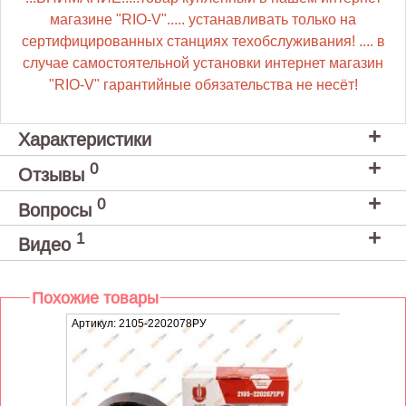
магазине "RIO-V"..... устанавливать только на
сертифицированных станциях техобслуживания! .... в
случае самостоятельной установки интернет магазин
"RIO-V" гарантийные обязательства не несёт!
Характеристики
0
Отзывы
0
Вопросы
1
Видео
Похожие товары
Артикул: 2105-2202078РУ
Артику