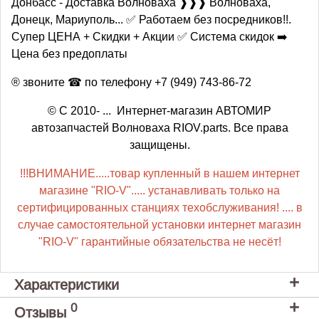
Донбасс - Доставка Волноваха ❱❱❱ Волноваха,
Донецк, Мариуполь... ✅ Работаем без посредников!!.
Супер ЦЕНА + Скидки + Акции ✅ Система скидок ➡️
Цена без предоплаты
® звоните ☎ по телефону +7 (949) 743-86-72
© С 2010- ... Интернет-магазин АВТОМИР
автозапчастей Волноваха RIOV.parts. Все права
защищены.
!!!ВНИМАНИЕ.....товар купленный в нашем интернет
магазине "RIO-V"..... устанавливать только на
сертифицированных станциях техобслуживания! .... в
случае самостоятельной установки интернет магазин
"RIO-V" гарантийные обязательства не несёт!
Характеристики
0
Отзывы