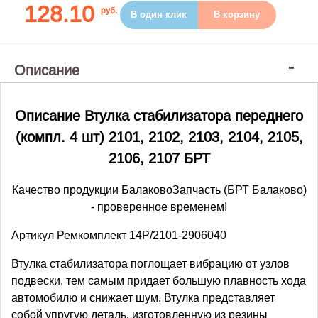
128.10
руб.
В один клик
В корзину
Описание
Описание Втулка стабилизатора переднего
(компл. 4 шт) 2101, 2102, 2103, 2104, 2105,
2106, 2107 БРТ
Качество продукции БалаковоЗапчасть (БРТ Балаково)
- проверенное временем!
Артикул Ремкомплект 14Р/2101-2906040
Втулка стабилизатора поглощает вибрацию от узлов
подвески, тем самым придает большую плавность хода
автомобилю и снижает шум. Втулка представляет
собой упругую деталь, изготовленную из резины