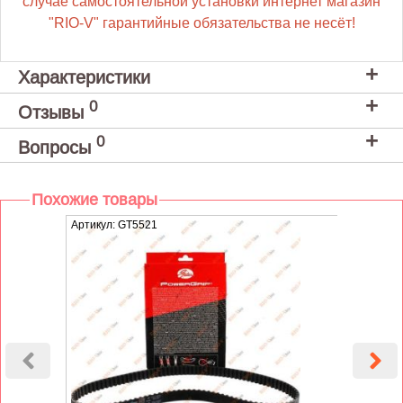
случае самостоятельной установки интернет магазин
"RIO-V" гарантийные обязательства не несёт!
Характеристики
0
Отзывы
0
Вопросы
Похожие товары
Артикул: GT5521
Артику