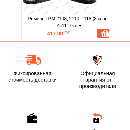
Ремень ГРМ 2108, 2110, 1118 (8 клап.)
Р
Z=111 Gates
руб.
417.90
Фиксированная
Официальная
стоимость доставки
гарантия от
производителя