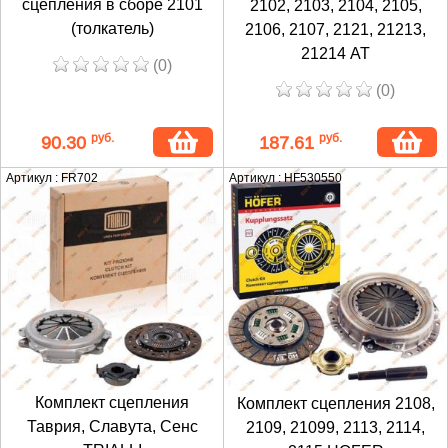
сцепления в сборе 2101
2102, 2103, 2104, 2105,
(толкатель)
2106, 2107, 2121, 21213,
21214 АТ
(0)
(0)
руб.
руб.
90.30
187.61
Артикул : FR702
Артикул : HF530550
Комплект сцепления
Комплект сцепления 2108,
Таврия, Славута, Сенс
2109, 21099, 2113, 2114,