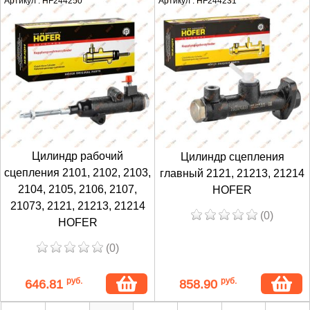
Артикул : HF244250
Артикул : HF244231
Цилиндр рабочий
Цилиндр сцепления
сцепления 2101, 2102, 2103,
главный 2121, 21213, 21214
2104, 2105, 2106, 2107,
HOFER
21073, 2121, 21213, 21214
(0)
HOFER
(0)
руб.
руб.
646.81
858.90