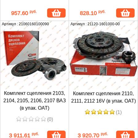
руб.
руб.
957.60
828.10
Артикул : 21060160100090
Артикул : 21120-1601000-00
Комплект сцепления 2103,
Комплект сцепления 2110,
2104, 2105, 2106, 2107 ВАЗ
2111, 2112 16V (в упак. ОАТ)
(в упак. ОАТ)
(1)
(0)
руб.
руб.
3 911.61
3 920.70