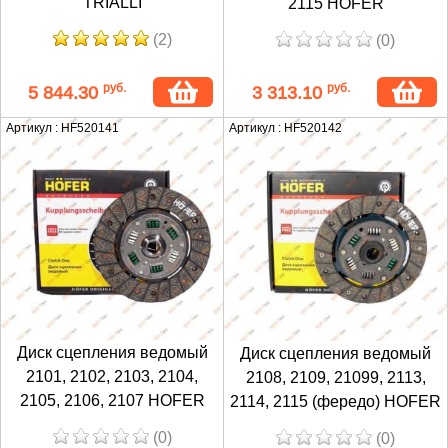
TRIALLI
2115 HOFER
(2)
(0)
руб.
руб.
5 844.30
3 313.10
Артикул : HF520141
Артикул : HF520142
Диск сцепления ведомый
Диск сцепления ведомый
2101, 2102, 2103, 2104,
2108, 2109, 21099, 2113,
2105, 2106, 2107 HOFER
2114, 2115 (фередо) HOFER
(0)
(0)