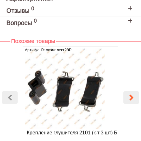
0
Отзывы
0
Вопросы
Похожие товары
Артикул: Ремкомплект20Р
Артику
Крепление глушителя 2101 (к-т 3 шт) БРТ
Кр