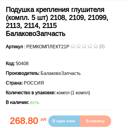
Подушка крепления глушителя
(компл. 5 шт) 2108, 2109, 21099,
2113, 2114, 2115
БалаковоЗапчасть
(0)
Артикул
: РЕМКОМПЛЕКТ21Р
Код:
50408
Производитель:
БалаковоЗапчасть
Страна:
РОССИЯ
Количество в упаковке:
компл (1 компл)
В наличии:
есть
268.80
руб.
В один клик
В корзину