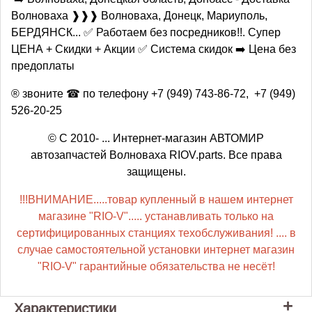
Волноваха ❱❱❱ Волноваха, Донецк, Мариуполь,
БЕРДЯНСК... ✅ Работаем без посредников!!. Супер
ЦЕНА + Скидки + Акции ✅ Система скидок ➡️ Цена без
предоплаты
® звоните ☎ по телефону +7 (949) 743-86-72, +7 (949)
526-20-25
© С 2010- ... Интернет-магазин АВТОМИР
автозапчастей Волноваха RIOV.parts. Все права
защищены.
!!!ВНИМАНИЕ.....товар купленный в нашем интернет
магазине "RIO-V"..... устанавливать только на
сертифицированных станциях техобслуживания! .... в
случае самостоятельной установки интернет магазин
"RIO-V" гарантийные обязательства не несёт!
Характеристики