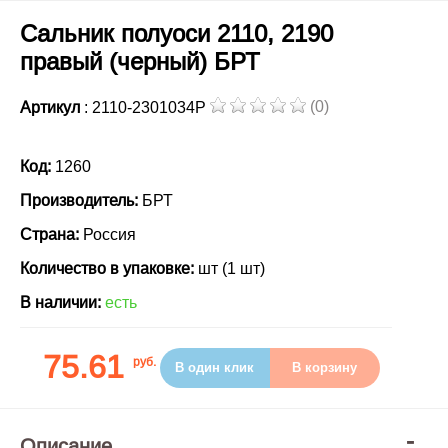
Сальник полуоси 2110, 2190
правый (черный) БРТ
(0)
Артикул
: 2110-2301034Р
Код:
1260
Производитель:
БРТ
Страна:
Россия
Количество в упаковке:
шт (1 шт)
В наличии:
есть
75.61
руб.
В один клик
В корзину
Описание