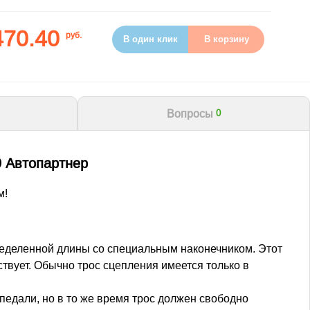
470.40
руб.
В один клик
В корзину
Вопросы
0
9 Автопартнер
м!
ределенной длины со специальным наконечником. Этот
ствует. Обычно трос сцепления имеется только в
педали, но в то же время трос должен свободно