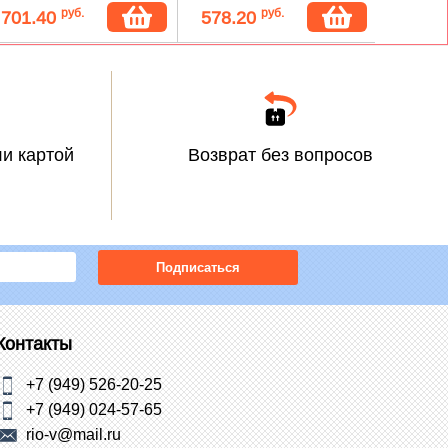
руб.
руб.
701.40
578.20
600.
и картой
Возврат без вопросов
Подписаться
Контакты
+7 (949) 526-20-25
+7 (949) 024-57-65
rio-v@mail.ru