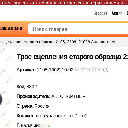
ех у кого есть автомобиль и тех кто устал терять время на
Возврат
Акции
ИЗВОДИТЕЛИ
с сцепления старого образца 2108, 2109, 21099 Автопартнер
Трос сцепления старого образца 2
(0)
Артикул
: 2108-1602210-02
Код:
8832
Производитель:
АВТОПАРТНЕР
Страна:
Россия
Количество в упаковке:
шт (1 шт)
В наличии:
есть