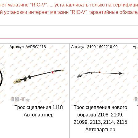
т магазине "RIO-V"..... устанавливать только на сертифици
 установки интернет магазин "RIO-V" гарантийные обязател
Артикул: AVPSC1118
Артикул: 2109-1602210-00
Ар
Трос сцепления 1118
Трос сцепления нового
Автопартнер
образца 2108, 2109,
21099, 2113, 2114, 2115
Автопартнер