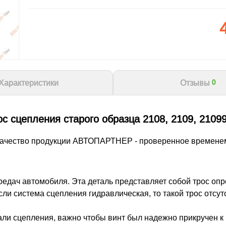
Характеристики
Отзывы
0
с сцепления старого образца 2108, 2109, 2109
ачество продукции АВТОПАРТНЕР - проверенное времене
редач автомобиля. Эта деталь представляет собой трос оп
ли система сцепления гидравлическая, то такой трос отсут
али сцепления, важно чтобы винт был надежно прикручен к 