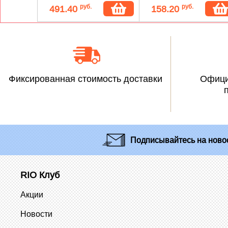
руб.
руб.
491.40
158.20
Фиксированная стоимость доставки
Офици
Подписывайтесь
на новос
RIO Клуб
Акции
Новости