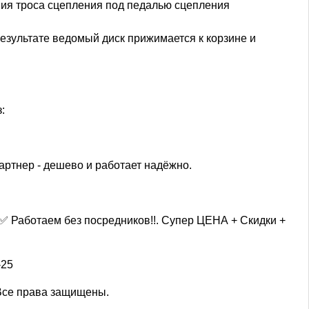
ния троса сцепления под педалью сцепления
езультате ведомый диск прижимается к корзине и
:
артнер - дешево и работает надёжно.
✅ Работаем без посредников!!. Супер ЦЕНА + Скидки +
-25
 Все права защищены.