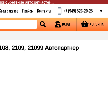
 приобретение автозапчастей...
Стол заказов
Прайсы
Контакты
+7 (949) 526-20-25
КОРЗИНА
ВХОД
0
108, 2109, 21099 Автопартнер