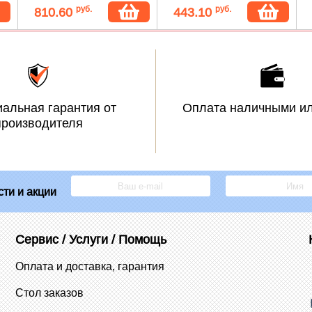
руб.
руб.
810.60
443.10
альная гарантия от
Оплата наличными ил
производителя
ти и акции
Сервис / Услуги / Помощь
Оплата и доставка, гарантия
Стол заказов