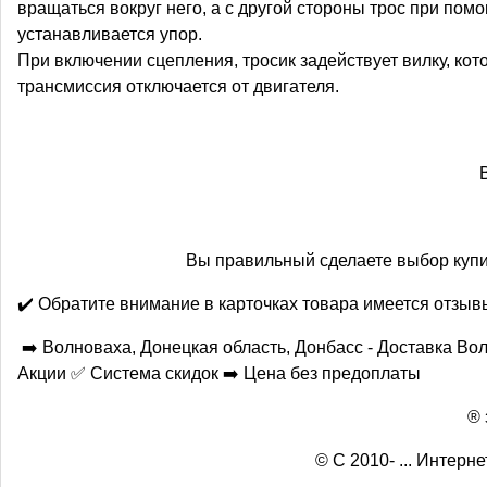
вращаться вокруг него, а с другой стороны трос при по
устанавливается упор.
При включении сцепления, тросик задействует вилку, ко
трансмиссия отключается от двигателя.
Вы правильный сделаете выбор купив
✔️ Обратите внимание в карточках товара имеется отзы
➡️ Волноваха, Донецкая область, Донбасс - Доставка В
Акции ✅ Система скидок ➡️ Цена без предоплаты
® 
© С 2010- ... Интер