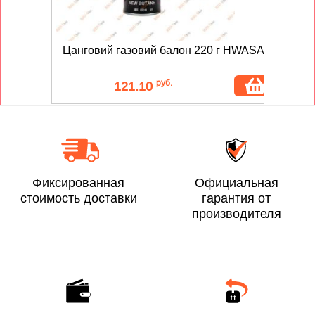
Цанговий газовий балон 220 г HWASAN
Ба
руб.
121.10
Фиксированная
Официальная
стоимость доставки
гарантия от
производителя