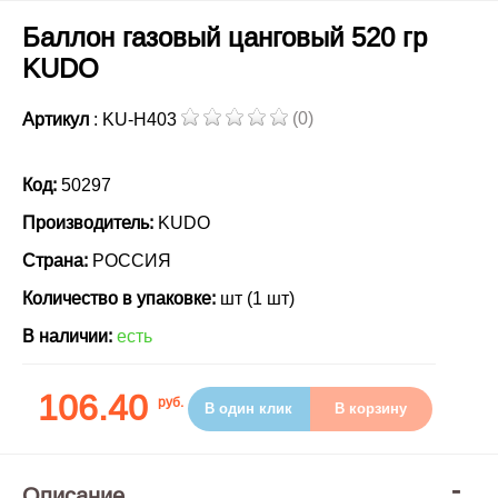
Баллон газовый цанговый 520 гр
KUDO
(0)
Артикул
: KU-H403
Код:
50297
Производитель:
KUDO
Страна:
РОССИЯ
Количество в упаковке:
шт (1 шт)
В наличии:
есть
106.40
руб.
В один клик
В корзину
Описание