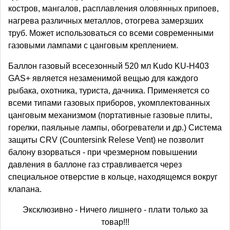
костров, мангалов, расплавления оловянных припоев,
нагрева различных металлов, отогрева замерзших
труб. Может использоваться со всеми современными
газовыми лампами с цанговым креплением.
Баллон газовый всесезонный 520 мл Kudo KU-H403
GAS+ является незаменимой вещью для каждого
рыбака, охотника, туриста, дачника. Применяется со
всеми типами газовых приборов, укомплектованных
цанговым механизмом (портативные газовые плиты,
горелки, паяльные лампы, обогреватели и др.) Система
защиты CRV (Countersink Relese Vent) не позволит
балону взорваться - при чрезмерном повышении
давления в баллоне газ стравливается через
специальное отверстие в кольце, находящемся вокруг
клапана.
Эксклюзивно - Ничего лишнего - плати только за
товар!!!