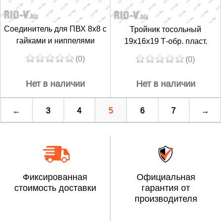
Соединитель для ПВХ 8х8 с
Тройник тосольный
гайками и ниппелями
19х16х19 Т-обр. пласт.
(0)
(0)
Нет в наличии
Нет в наличии
←
3
4
5
6
7
→
Фиксированная
Официальная
стоимость доставки
гарантия от
производителя