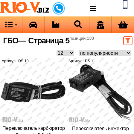
RIO-V
.biz
0
ГБО
— Страница 5
позиций:
130
Артикул : DS-10
Артикул : DS-11
Переключатель карбюратор
Переключатель инжектор