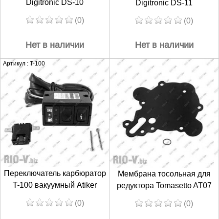
Digitronic DS-10
Digitronic DS-11
(0)
(0)
Нет в наличии
Нет в наличии
Артикул : T-100
Переключатель карбюратор
Мембрана тосольная для
T-100 вакуумный Atiker
редуктора Tomasetto AT07
(0)
(0)