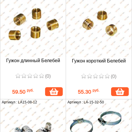
Гужон длинный Белебей
Гужон короткий Белебей
(0)
(0)
руб.
руб.
59.50
55.30
Артикул : LA15-08-12
Артикул : LA-15-32-50