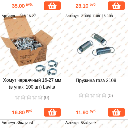
руб.
руб.
35.00
23.10
Артикул : LA15-16-27
Артикул : 21080-1108116-108
Хомут червячный 16-27 мм
Пружина газа 2108
(в упак. 100 шт) Lavita
(0)
(0)
руб.
руб.
16.80
11.90
Артикул : Guzhon-d
Артикул : Guzhon-k