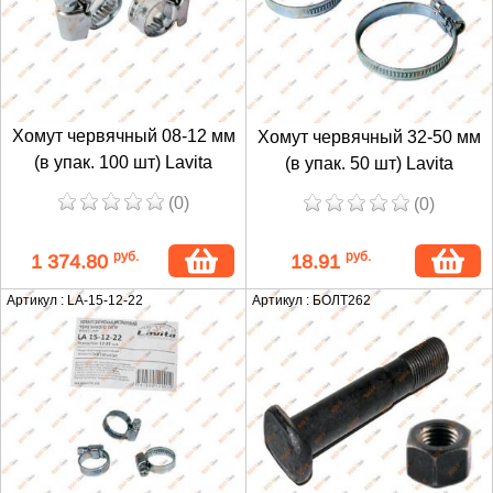
Хомут червячный 08-12 мм
Хомут червячный 32-50 мм
(в упак. 100 шт) Lavita
(в упак. 50 шт) Lavita
(0)
(0)
руб.
руб.
1 374.80
18.91
Артикул : LA-15-12-22
Артикул : БОЛТ262