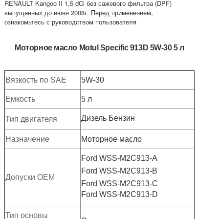
RENAULT Kangoo II 1,5 dCi без сажевого фильтра (DPF)
выпущенных до июня 2008г. Перед применением,
ознакомьтесь с руководством пользователя
Моторное масло Motul Specific 913D 5W-30 5 л
Вязкость по SAE
5W-30
Емкость
5 л
Дизель
Бензин
Тип двигателя
Назначение
Моторное масло
Ford WSS-M2C913-A
Ford WSS-M2C913-B
Допуски ОЕМ
Ford WSS-M2C913-C
Ford WSS-M2C913-D
Тип основы