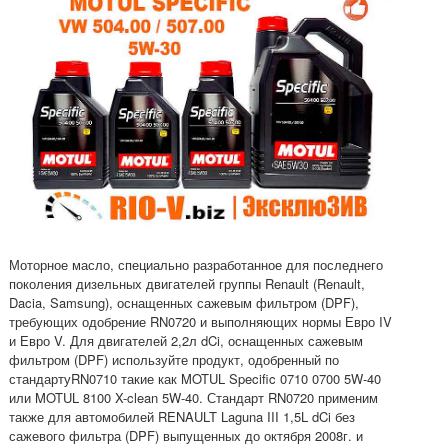
Моторное масло, специально разработанное для последнего
поколения дизельных двигателей группы Renault (Renault,
Dacia, Samsung), оснащенных сажевым фильтром (DPF),
требующих одобрение RN0720 и выполняющих нормы Евро IV
и Евро V. Для двигателей 2,2л dCi, оснащенных сажевым
фильтром (DPF) используйте продукт, одобренный по
стандартуRN0710 такие как MOTUL Specific 0710 0700 5W-40
или MOTUL 8100 X-clean 5W-40. Стандарт RN0720 применим
также для автомобилей RENAULT Laguna III 1,5L dCi без
сажевого фильтра (DPF) выпущенных до октября 2008г. и