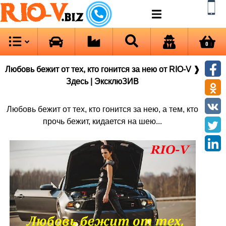
RIO-V
.biz
0
Любовь бежит от тех, кто гонится за нею от RIO-V ❱
Здесь | ЭксклюЗИВ
Любовь бежит от тех, кто гонится за нею, а тем, кто
прочь бежит, кидается на шею...