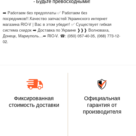
- Будьте превосходными!
➡️ Работаем без предоплаты ✅ Работаем без
посредников!!.Качество запчастей Украинского интернет
магазина RIO-V | Вас в этом убедит! ✅ Существует гибкая
система скидок ➡️ Доставка по Украине ❱❱❱ Волноваха,
Донецк, Мариуполь…➦ RIO-V. ☎: (050) 057-40-35, (068) 773-12-
02.
Фиксированная
Официальная
стоимость доставки
гарантия от
производителя