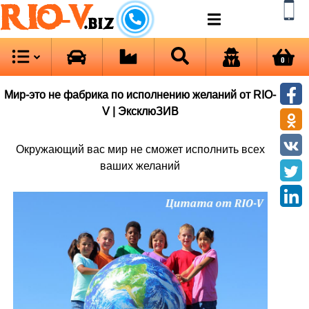
RIO-V
.biz
0
Мир-это не фабрика по исполнению желаний от RIO-
V | ЭксклюЗИВ
Окружающий вас мир не сможет исполнить всех
ваших желаний