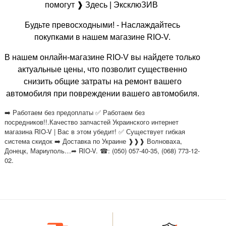
помогут ❱ Здесь | ЭксклюЗИВ
Будьте превосходными! - Наслаждайтесь
покупками в нашем магазине RIO-V.
В нашем онлайн-магазине RIO-V вы найдете только
актуальные цены, что позволит существенно
снизить общие затраты на ремонт вашего
автомобиля при повреждении вашего автомобиля.
➡️ Работаем без предоплаты ✅ Работаем без
посредников!!.Качество запчастей Украинского интернет
магазина RIO-V | Вас в этом убедит! ✅ Существует гибкая
система скидок ➡️ Доставка по Украине ❱❱❱ Волноваха,
Донецк, Мариуполь…➦ RIO-V. ☎: (050) 057-40-35, (068) 773-12-
02.