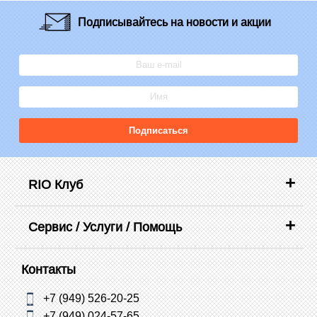
Подписывайтесь
на новости и акции
Подписаться
RIO Клуб
Сервис / Услуги / Помощь
Контакты
+7 (949) 526-20-25
+7 (949) 024-57-65