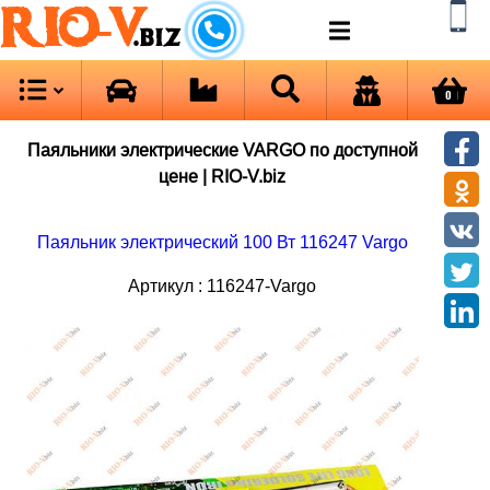
RIO-V
.biz
0
Паяльники электрические VARGO по доступной
цене | RIO-V.biz
Паяльник электрический 100 Вт 116247 Vargo
Артикул : 116247-Vargo