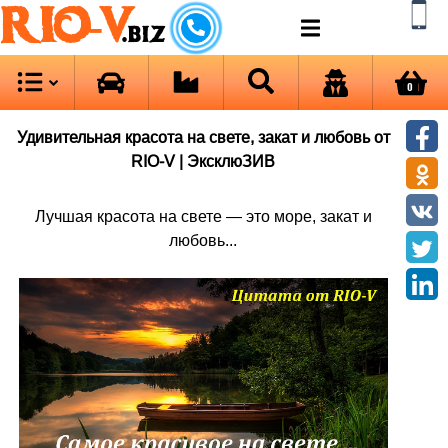
RIO-V
.biz
0
Удивительная красота на свете, закат и любовь от
RIO-V | ЭксклюЗИВ
Лучшая красота на свете — это море, закат и
любовь...