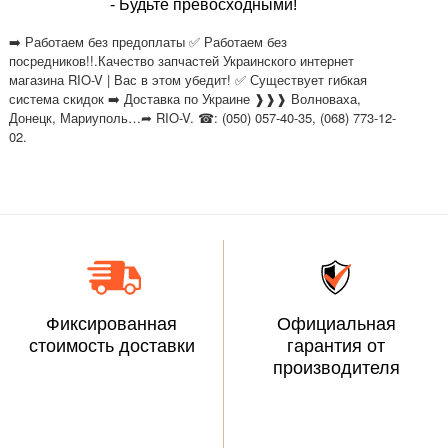
- Будьте превосходными!
➡️ Работаем без предоплаты ✅ Работаем без
посредников!!.Качество запчастей Украинского интернет
магазина RIO-V | Вас в этом убедит! ✅ Существует гибкая
система скидок ➡️ Доставка по Украине ❱❱❱ Волноваха,
Донецк, Мариуполь…➦ RIO-V. ☎: (050) 057-40-35, (068) 773-12-
02.
Фиксированная
Официальная
стоимость доставки
гарантия от
производителя