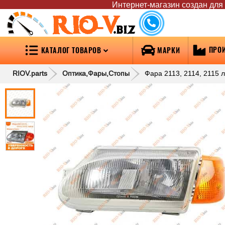
Интернет-магазин создан для т
RIO-V
.biz
ПРО
КАТАЛОГ ТОВАРОВ
МАРКИ
RIOV.parts
Оптика,Фары,Стопы
Фара 2113, 2114, 2115