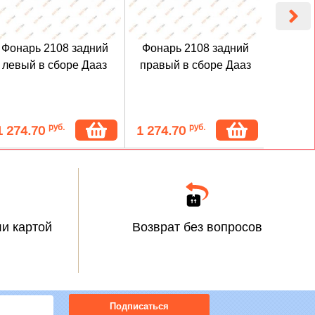
Фонарь 2108 задний
Фонарь 2108 задний
Опт
левый в сборе Дааз
правый в сборе Дааз
подсве
Фор
руб.
руб.
1 274.70
1 274.70
367.
и картой
Возврат без вопросов
Подписаться