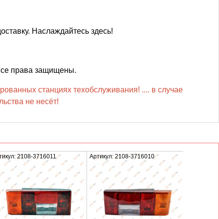
оставку. Наслаждайтесь здесь!
Все права защищены.
рованных станциях техобслуживания! .... в случае
ьства не несёт!
тикул: 2108-3716011
Артикул: 2108-3716010
Артикул: 0