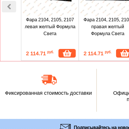
Фара 2104, 2105, 2107
Фара 2104, 2105, 21
левая желтый Формула
правая желтый
Света
Формула Света
руб.
руб.
2 114.71
2 114.71
Фиксированная стоимость доставки
Офици
Подписывайтесь
на новос