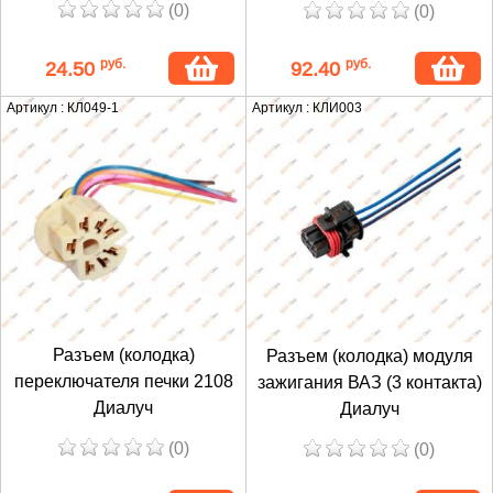
(0)
(0)
руб.
руб.
24.50
92.40
Артикул : КЛ049-1
Артикул : КЛИ003
Разъем (колодка)
Разъем (колодка) модуля
переключателя печки 2108
зажигания ВАЗ (3 контакта)
Диалуч
Диалуч
(0)
(0)