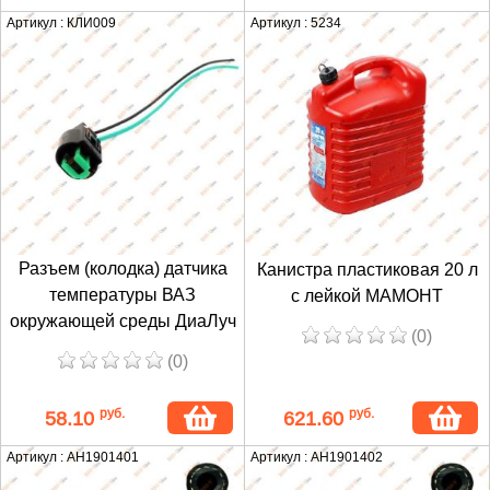
Артикул : КЛИ009
Артикул : 5234
Разъем (колодка) датчика
Канистра пластиковая 20 л
температуры ВАЗ
с лейкой МАМОНТ
окружающей среды ДиаЛуч
(0)
(0)
руб.
руб.
58.10
621.60
Артикул : AH1901401
Артикул : AH1901402