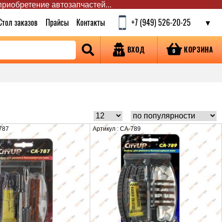
 приобретение автозапчастей...
Стол заказов
Прайсы
Контакты
+7 (949) 526-20-25
КОРЗИНА
ВХОД
0
787
Артикул : CA-789