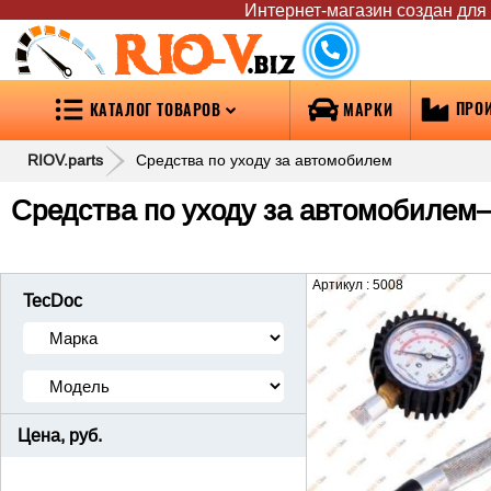
Интернет-магазин создан для т
RIO-V
.biz
ПРО
КАТАЛОГ ТОВАРОВ
МАРКИ
RIOV.parts
Средства по уходу за автомобилем
Средства по уходу за автомобилем
Артикул : 5008
TecDoc
Цена, руб.