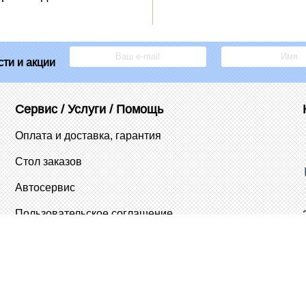
ти и акции
Сервис / Услуги / Помощь
Оплата и доставка, гарантия
Стол заказов
Автосервис
Пользовательское соглашение
026 Интернет-магазин автозапчастей Rio-v.biz. Все права 
i