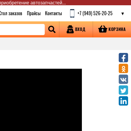
 приобретение автозапчастей...
Стол заказов
Прайсы
Контакты
+7 (949) 526-20-25
КОРЗИНА
ВХОД
0