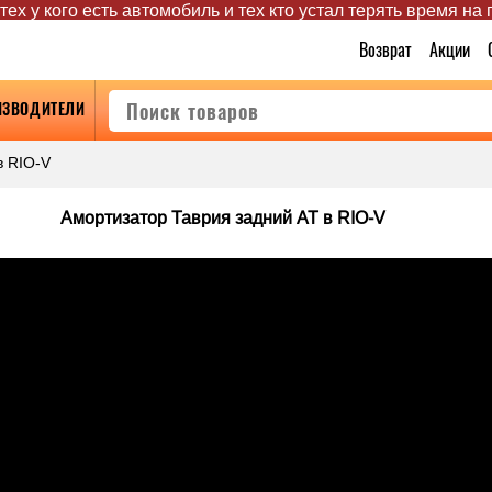
ех у кого есть автомобиль и тех кто устал терять время на
Возврат
Акции
ИЗВОДИТЕЛИ
в RIO-V
Амортизатор Таврия задний AT в RIO-V