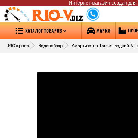
Интернет-магазин создан для т
RIO-V
.biz
ПРО
КАТАЛОГ ТОВАРОВ
МАРКИ
RIOV.parts
Видеообзор
Амортизатор Таврия задний AT 