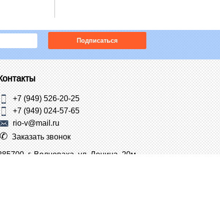
Подписаться
Контакты
+7 (949) 526-20-25
+7 (949) 024-57-65
rio-v@mail.ru
Заказать звонок
285700, г. Волноваха, ул. Ленина, 20м
защищены.