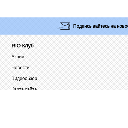
Подписывайтесь
на новос
RIO Клуб
Акции
Новости
Видеообзор
Карта сайта
© 2010-2